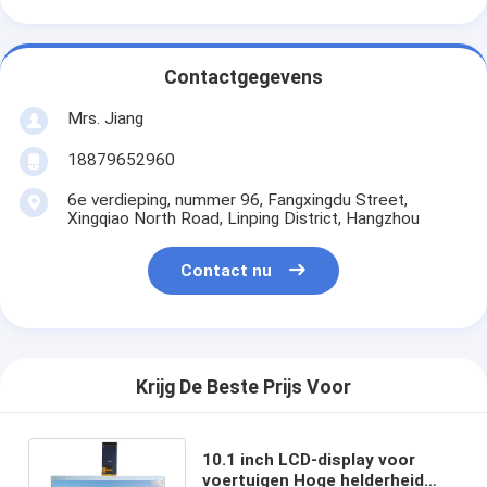
Contactgegevens
Mrs. Jiang
18879652960
6e verdieping, nummer 96, Fangxingdu Street,
Xingqiao North Road, Linping District, Hangzhou
Contact nu
Krijg De Beste Prijs Voor
10.1 inch LCD-display voor
voertuigen Hoge helderheid