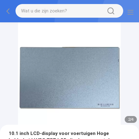
2
/
4
10.1 inch LCD-display voor voertuigen Hoge