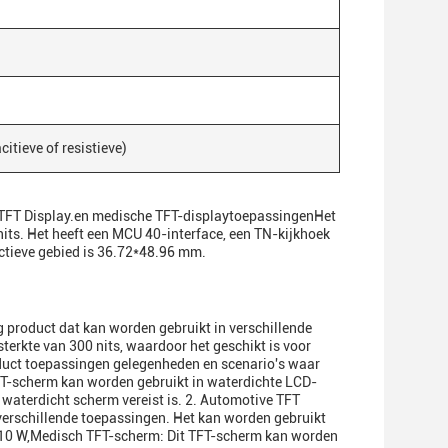
tieve of resistieve)
 TFT Display.en medische TFT-displaytoepassingenHet
its. Het heeft een MCU 40-interface, een TN-kijkhoek
actieve gebied is 36.72*48.96 mm.
product dat kan worden gebruikt in verschillende
terkte van 300 nits, waardoor het geschikt is voor
oduct toepassingen gelegenheden en scenario's waar
T-scherm kan worden gebruikt in waterdichte LCD-
waterdicht scherm vereist is. 2. Automotive TFT
verschillende toepassingen. Het kan worden gebruikt
10 W,Medisch TFT-scherm: Dit TFT-scherm kan worden