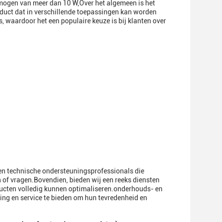
mogen van meer dan 10 W,Over het algemeen is het
uct dat in verschillende toepassingen kan worden
s, waardoor het een populaire keuze is bij klanten over
n technische ondersteuningsprofessionals die
 of vragen.Bovendien, bieden wij een reeks diensten
ucten volledig kunnen optimaliseren.onderhouds- en
ing en service te bieden om hun tevredenheid en