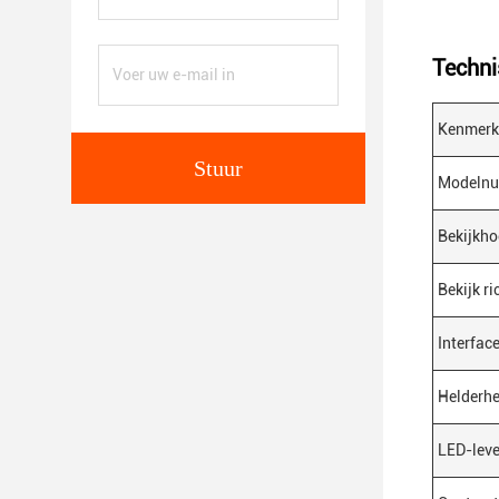
Techni
Kenmerk
Stuur
Modeln
Bekijkho
Bekijk ri
Interfac
Helderhe
LED-leve