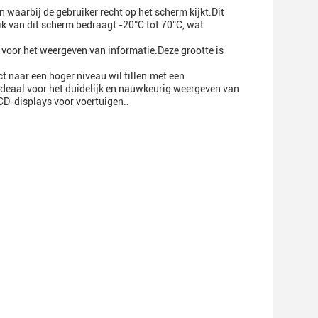
n waarbij de gebruiker recht op het scherm kijkt.Dit
k van dit scherm bedraagt -20°C tot 70°C, wat
 voor het weergeven van informatie.Deze grootte is
t naar een hoger niveau wil tillen.met een
ideaal voor het duidelijk en nauwkeurig weergeven van
CD-displays voor voertuigen..