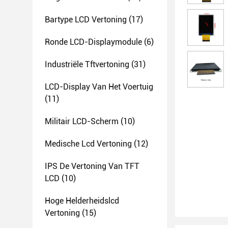
Bartype LCD Vertoning
(17)
Ronde LCD-Displaymodule
(6)
Industriële Tftvertoning
(31)
LCD-Display Van Het Voertuig
(11)
Militair LCD-Scherm
(10)
Medische Lcd Vertoning
(12)
IPS De Vertoning Van TFT
LCD
(10)
Hoge Helderheidslcd
Vertoning
(15)