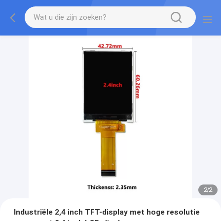
2
/
2
Industriële 2,4 inch TFT-display met hoge resolutie