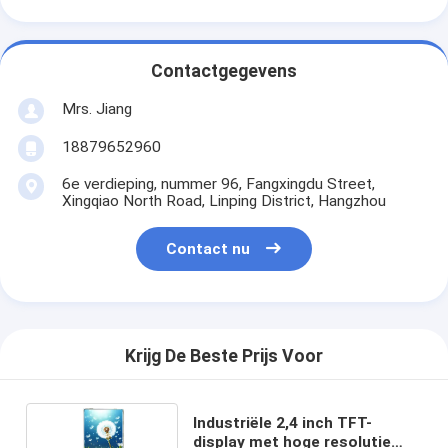
Contactgegevens
Mrs. Jiang
18879652960
6e verdieping, nummer 96, Fangxingdu Street,
Xingqiao North Road, Linping District, Hangzhou
Contact nu
Krijg De Beste Prijs Voor
Industriële 2,4 inch TFT-
display met hoge resolutie