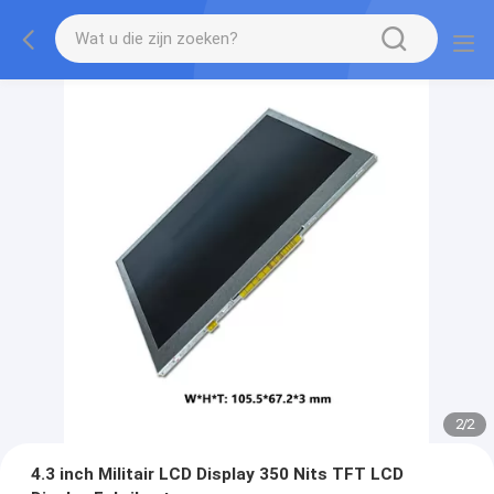
2
/
2
4.3 inch Militair LCD Display 350 Nits TFT LCD