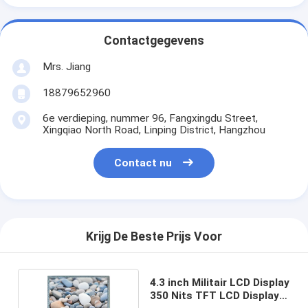
Contactgegevens
Mrs. Jiang
18879652960
6e verdieping, nummer 96, Fangxingdu Street,
Xingqiao North Road, Linping District, Hangzhou
Contact nu
Krijg De Beste Prijs Voor
4.3 inch Militair LCD Display
350 Nits TFT LCD Display