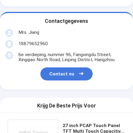
Contactgegevens
Mrs. Jiang
18879652960
6e verdieping, nummer 96, Fangxingdu Street,
Xingqiao North Road, Linping District, Hangzhou
Contact nu
Krijg De Beste Prijs Voor
27 inch PCAP Touch Panel
TFT Multi Touch Capacitive