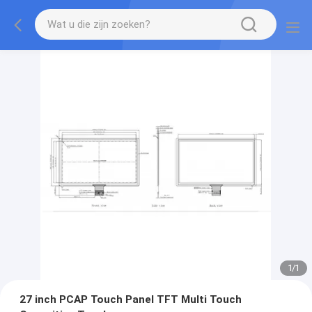
1
/
1
27 inch PCAP Touch Panel TFT Multi Touch