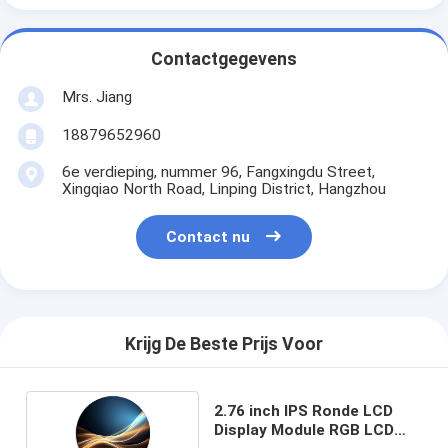
Contactgegevens
Mrs. Jiang
18879652960
6e verdieping, nummer 96, Fangxingdu Street,
Xingqiao North Road, Linping District, Hangzhou
Contact nu
Krijg De Beste Prijs Voor
2.76 inch IPS Ronde LCD
Display Module RGB LCD