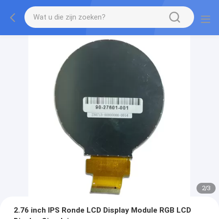
2
/
3
2.76 inch IPS Ronde LCD Display Module RGB LCD