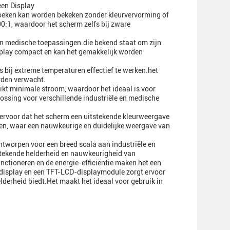
een Display
 hoeken kan worden bekeken zonder kleurvervorming of
0:1, waardoor het scherm zelfs bij zware
en medische toepassingen.die bekend staat om zijn
splay compact en kan het gemakkelijk worden
s bij extreme temperaturen effectief te werken.het
rden verwacht.
ikt minimale stroom, waardoor het ideaal is voor
ossing voor verschillende industriële en medische
 ervoor dat het scherm een uitstekende kleurweergave
men, waar een nauwkeurige en duidelijke weergave van
ntworpen voor een breed scala aan industriële en
stekende helderheid en nauwkeurigheid van
nctioneren en de energie-efficiëntie maken het een
display en een TFT-LCD-displaymodule zorgt ervoor
derheid biedt.Het maakt het ideaal voor gebruik in