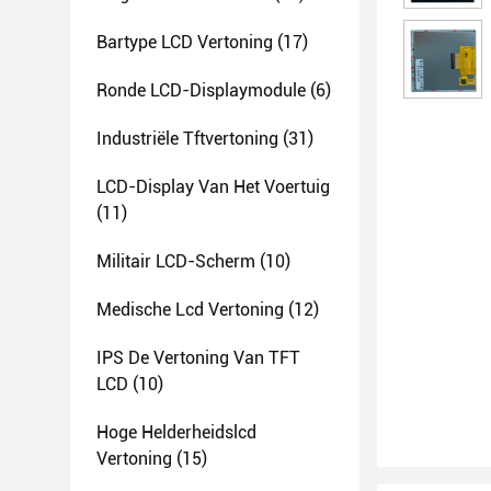
Bartype LCD Vertoning
(17)
Ronde LCD-Displaymodule
(6)
Industriële Tftvertoning
(31)
LCD-Display Van Het Voertuig
(11)
Militair LCD-Scherm
(10)
Medische Lcd Vertoning
(12)
IPS De Vertoning Van TFT
LCD
(10)
Hoge Helderheidslcd
Vertoning
(15)