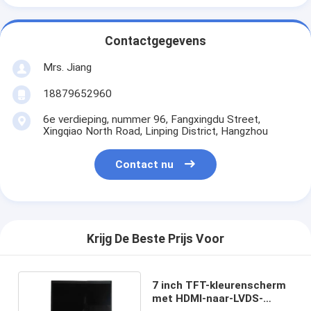
Contactgegevens
Mrs. Jiang
18879652960
6e verdieping, nummer 96, Fangxingdu Street,
Xingqiao North Road, Linping District, Hangzhou
Contact nu
Krijg De Beste Prijs Voor
7 inch TFT-kleurenscherm
met HDMI-naar-LVDS-