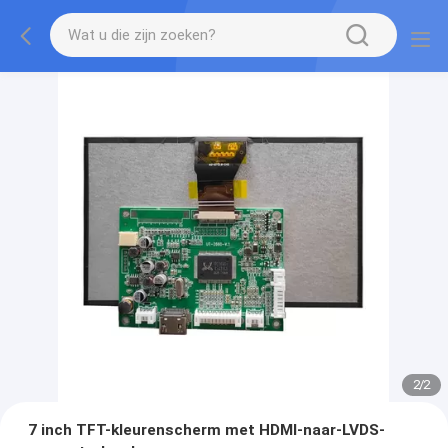
2
/
2
7 inch TFT-kleurenscherm met HDMI-naar-LVDS-