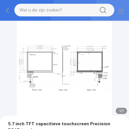
1
/
1
5.7 inch TFT capacitieve touchscreen Precision