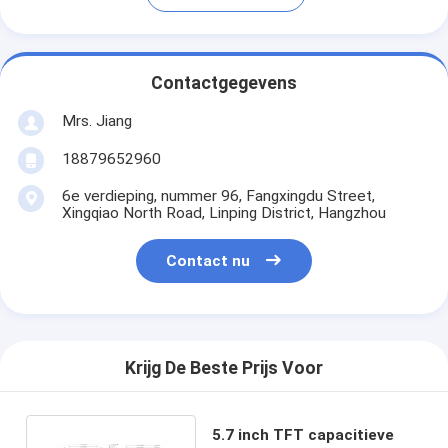
Contactgegevens
Mrs. Jiang
18879652960
6e verdieping, nummer 96, Fangxingdu Street,
Xingqiao North Road, Linping District, Hangzhou
Contact nu
Krijg De Beste Prijs Voor
5.7 inch TFT capacitieve