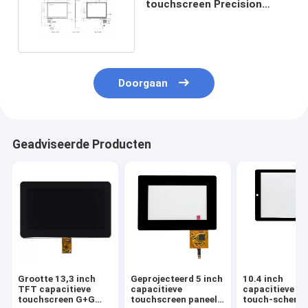
touchscreen Precision
PCAP touchscreen
Doorgaan
Geadviseerde Producten
Grootte 13,3 inch
Geprojecteerd 5 inch
10.4 inch
TFT capacitieve
capacitieve
capacitieve mu
touchscreen G+G
touchscreen paneel
touch-scherm