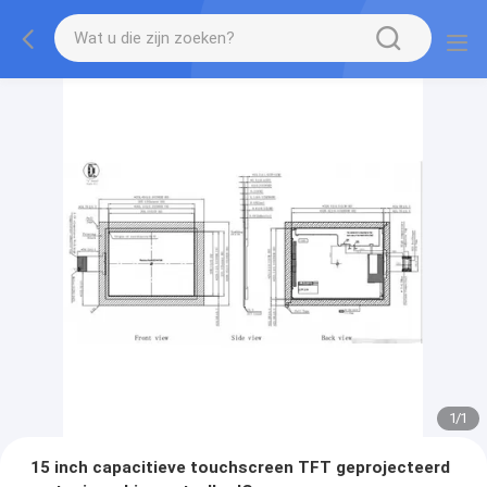
1
/
1
15 inch capacitieve touchscreen TFT geprojecteerd