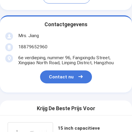
Contactgegevens
Mrs. Jiang
18879652960
6e verdieping, nummer 96, Fangxingdu Street,
Xingqiao North Road, Linping District, Hangzhou
Contact nu
Krijg De Beste Prijs Voor
15 inch capacitieve