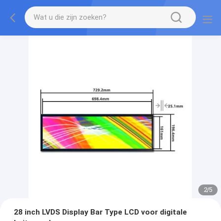
2
/
5
28 inch LVDS Display Bar Type LCD voor digitale