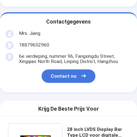
Contactgegevens
Mrs. Jiang
18879652960
6e verdieping, nummer 96, Fangxingdu Street,
Xingqiao North Road, Linping District, Hangzhou
Contact nu
Krijg De Beste Prijs Voor
28 inch LVDS Display Bar
Type LCD voor digitale