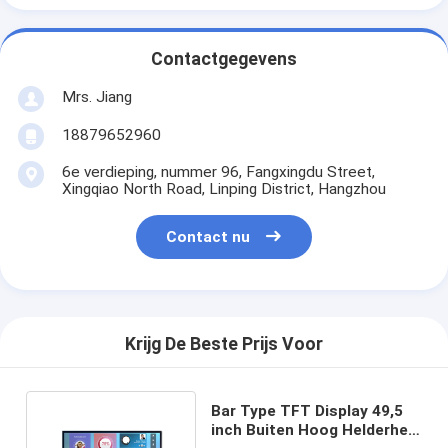
Contactgegevens
Mrs. Jiang
18879652960
6e verdieping, nummer 96, Fangxingdu Street,
Xingqiao North Road, Linping District, Hangzhou
Contact nu
Krijg De Beste Prijs Voor
Bar Type TFT Display 49,5
inch Buiten Hoog Helderheid