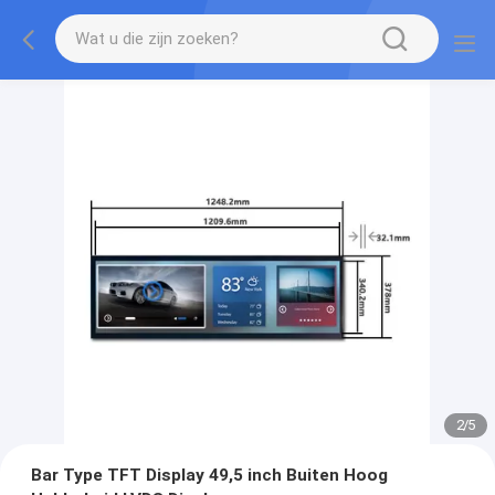
2
/
5
Bar Type TFT Display 49,5 inch Buiten Hoog