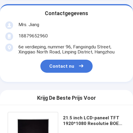
Contactgegevens
Mrs. Jiang
18879652960
6e verdieping, nummer 96, Fangxingdu Street,
Xingqiao North Road, Linping District, Hangzhou
Contact nu
Krijg De Beste Prijs Voor
21.5 inch LCD-paneel TFT
1920*1080 Resolutie BOE
HR215WU1-120