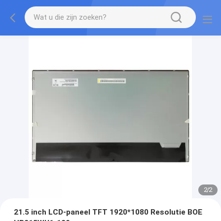
2
/
2
21.5 inch LCD-paneel TFT 1920*1080 Resolutie BOE