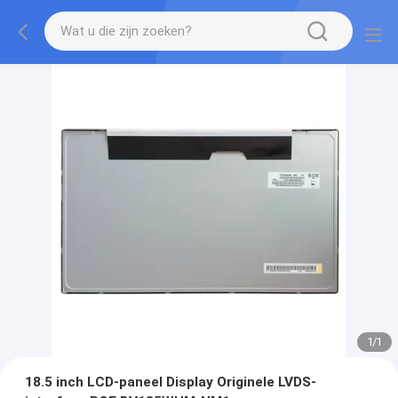
1
/
1
18.5 inch LCD-paneel Display Originele LVDS-