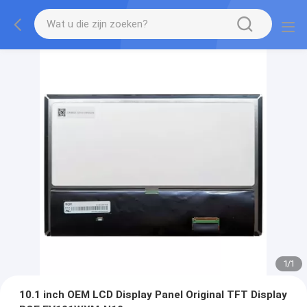
1
/
1
10.1 inch OEM LCD Display Panel Original TFT Display