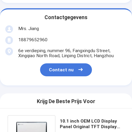
Contactgegevens
Mrs. Jiang
18879652960
6e verdieping, nummer 96, Fangxingdu Street,
Xingqiao North Road, Linping District, Hangzhou
Contact nu
Krijg De Beste Prijs Voor
10.1 inch OEM LCD Display
Panel Original TFT Display