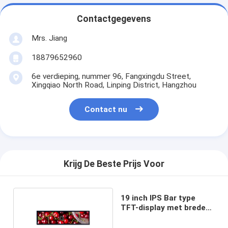
Contactgegevens
Mrs. Jiang
18879652960
6e verdieping, nummer 96, Fangxingdu Street,
Xingqiao North Road, Linping District, Hangzhou
Contact nu
Krijg De Beste Prijs Voor
19 inch IPS Bar type
TFT-display met brede
kijkhoek