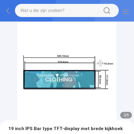
2
/
5
19 inch IPS Bar type TFT-display met brede kijkhoek